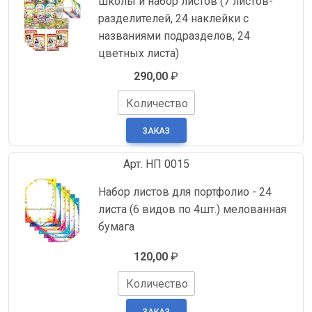
школы и набор листов (7 листов-
разделителей, 24 наклейки с
названиями подразделов, 24
цветных листа)
290,00
₽
Количество
Арт. НП 0015
Набор листов для портфолио - 24
листа (6 видов по 4шт.) мелованная
бумага
120,00
₽
Количество