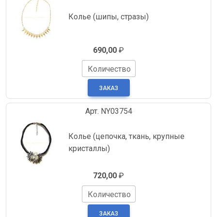
Колье (шипы, стразы)
690,00
₽
Количество
Арт. NY03754
Колье (цепочка, ткань, крупные
кристаллы)
720,00
₽
Количество