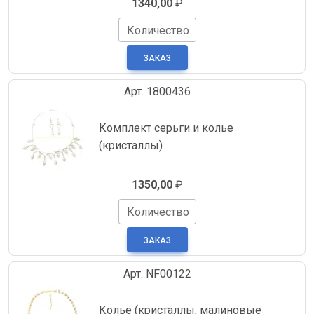
1340,00
₽
Количество
Арт. 1800436
Комплект серьги и колье
(кристаллы)
1350,00
₽
Количество
Арт. NF00122
Колье (кристаллы, малиновые