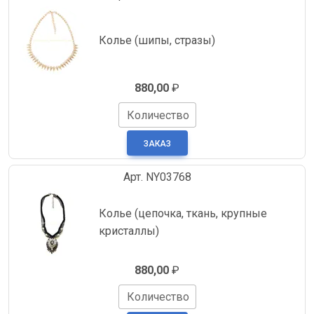
Колье (шипы, стразы)
880,00
₽
Количество
Арт. NY03768
Колье (цепочка, ткань, крупные
кристаллы)
880,00
₽
Количество