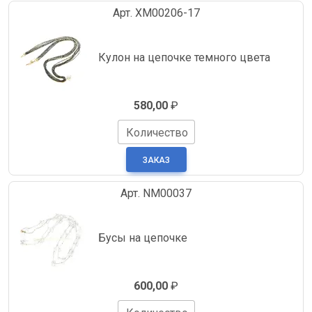
Арт. XM00206-17
Кулон на цепочке темного цвета
580,00
₽
Количество
Арт. NM00037
Бусы на цепочке
600,00
₽