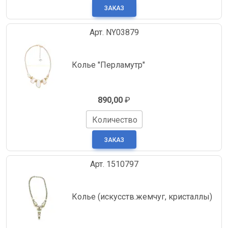
Арт. NY03879
Колье "Перламутр"
890,00
₽
Количество
Арт. 1510797
Колье (искусств.жемчуг, кристаллы)