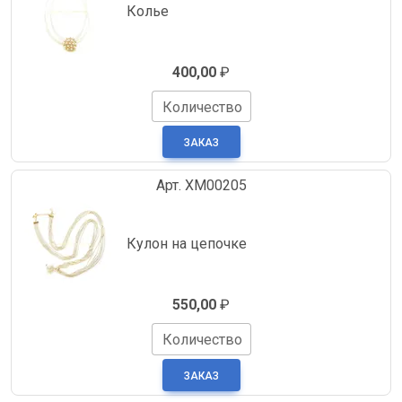
Колье
400,00
₽
Количество
Арт. XM00205
Кулон на цепочке
550,00
₽
Количество