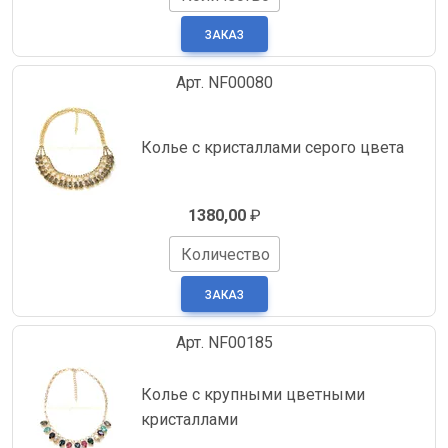
Арт. NF00080
Колье с кристаллами серого цвета
1380,00
₽
Количество
Арт. NF00185
Колье с крупными цветными
кристаллами