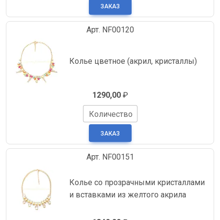
Арт. NF00120
Колье цветное (акрил, кристаллы)
1290,00
₽
Количество
Арт. NF00151
Колье со прозрачными кристаллами
и вставками из желтого акрила