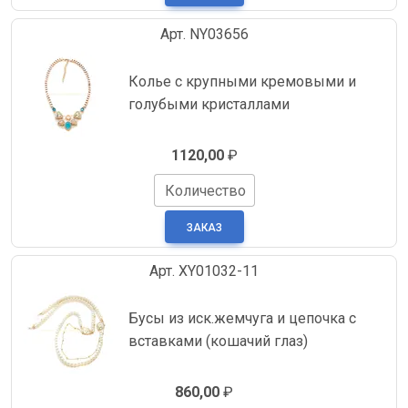
Арт. NY03656
Колье с крупными кремовыми и
голубыми кристаллами
1120,00
₽
Количество
Арт. XY01032-11
Бусы из иск.жемчуга и цепочка с
вставками (кошачий глаз)
860,00
₽