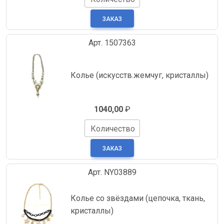
Арт. 1507363
Колье (искусств.жемчуг, кристаллы)
1040,00
₽
Количество
Арт. NY03889
Колье со звёздами (цепочка, ткань,
кристаллы)