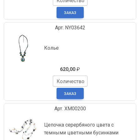
Количество
Арт. NY03642
Колье
620,00
₽
Количество
Арт. XM00200
Цепочка серербяного цвета с
темными цветными бусинками