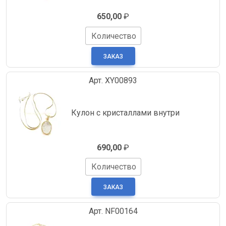
650,00
₽
Количество
Арт. XY00893
Кулон с кристаллами внутри
690,00
₽
Количество
Арт. NF00164