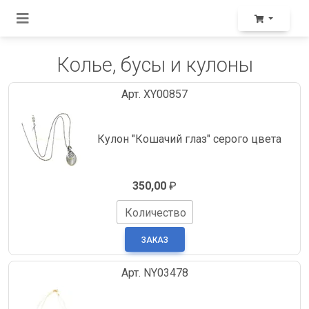
Колье, бусы и кулоны
Арт. XY00857
Кулон "Кошачий глаз" серого цвета
350,00
₽
Количество
Арт. NY03478