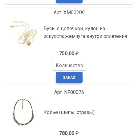
Арт. XM00209
Бусы с цепочкой, кулон из
искусств.жемчуга внутри сплетения
750,00
₽
Количество
Арт. NF00076
Колье (шипы, стразы)
780,00
₽