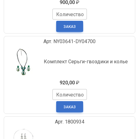
900,00
₽
Количество
Арт. NY03641-DY04700
Комплект Серьги-гвоздики и колье
920,00
₽
Количество
Арт. 1800934