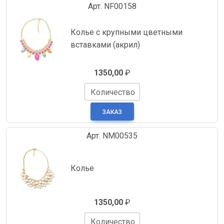
Арт. NF00158
Колье с крупными цветными
вставками (акрил)
1350,00
₽
Количество
Арт. NM00535
Колье
1350,00
₽
Количество