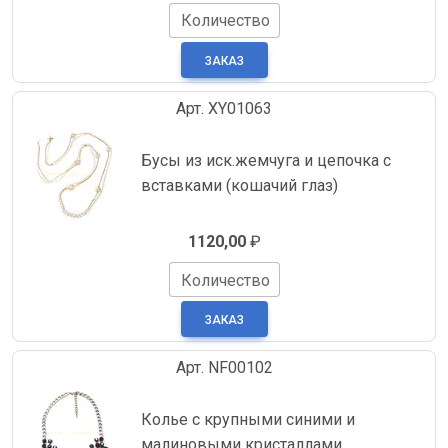
Количество
Арт. XY01063
Бусы из иск.жемчуга и цепочка с
вставками (кошачий глаз)
1120,00
₽
Количество
Арт. NF00102
Колье с крупными синими и
малиновыми кристаллами