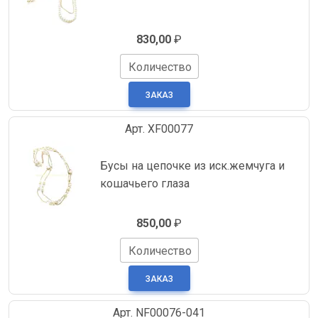
830,00
₽
Количество
Арт. XF00077
Бусы на цепочке из иск.жемчуга и
кошачьего глаза
850,00
₽
Количество
Арт. NF00076-041