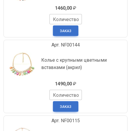
1460,00
₽
Количество
Арт. NF00144
Колье с крупными цветными
вставками (акрил)
1490,00
₽
Количество
Арт. NF00115