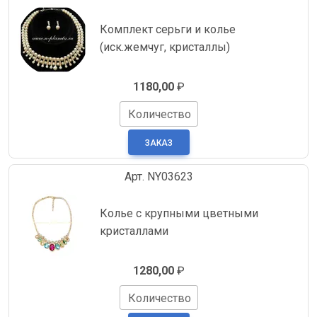
Комплект серьги и колье
(иск.жемчуг, кристаллы)
1180,00
₽
Количество
Арт. NY03623
Колье с крупными цветными
кристаллами
1280,00
₽
Количество