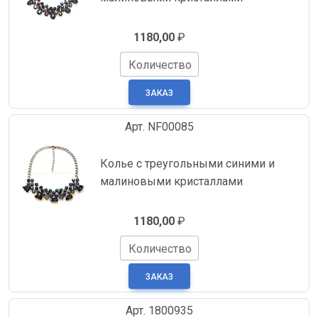
1180,00
₽
Количество
Арт. NF00085
Колье с треугольными синими и
малиновыми кристаллами
1180,00
₽
Количество
Арт. 1800935