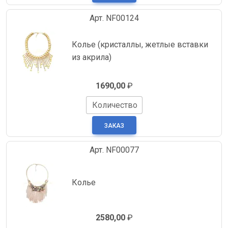
Арт. NF00124
Колье (кристаллы, жетлые вставки
из акрила)
1690,00
₽
Количество
Арт. NF00077
Колье
2580,00
₽