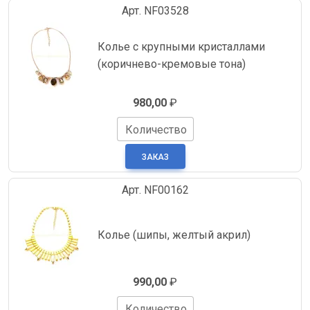
Арт. NF03528
Колье с крупными кристаллами
(коричнево-кремовые тона)
980,00
₽
Количество
Арт. NF00162
Колье (шипы, желтый акрил)
990,00
₽
Количество