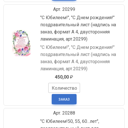
Арт. 20299
"С Юбилеем!", "С Днем рождения!"
поздравительный лист (надпись на
заказ, формат А 4, двусторонняя
ламинация, арт.20299)
"С Юбилеем!", "С Днем рождения!"
поздравительный лист (надпись на
заказ, формат А 4, двусторонняя
ламинация, арт.20299)
450,00
₽
Количество
Арт. 20288
"С Юбилеем!50, 55, 60...лет",