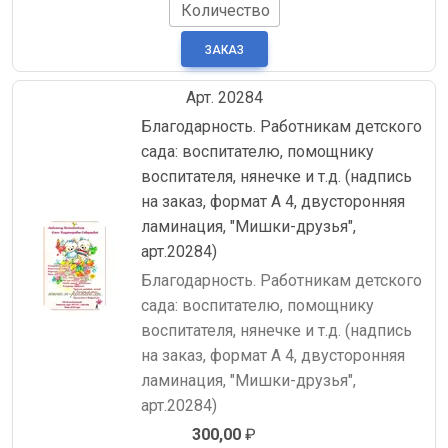
Количество
Арт. 20284
Благодарность. Работникам детского
сада: воспитателю, помощнику
воспитателя, нянечке и т.д. (надпись
на заказ, формат А 4, двусторонняя
ламинация, "Мишки-друзья",
арт.20284)
Благодарность. Работникам детского
сада: воспитателю, помощнику
воспитателя, нянечке и т.д. (надпись
на заказ, формат А 4, двусторонняя
ламинация, "Мишки-друзья",
арт.20284)
300,00
₽