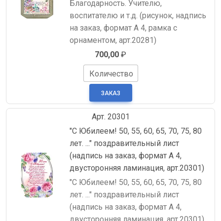
Благодарность. Учителю,
воспитателю и т.д. (рисунок, надпись
на заказ, формат А 4, рамка с
орнаментом, арт.20281)
700,00
₽
Количество
Арт. 20301
"С Юбилеем! 50, 55, 60, 65, 70, 75, 80
лет. ..." поздравительный лист
(надпись на заказ, формат А 4,
двусторонняя ламинация, арт.20301)
"С Юбилеем! 50, 55, 60, 65, 70, 75, 80
лет. ..." поздравительный лист
(надпись на заказ, формат А 4,
двусторонняя ламинация, арт.20301)