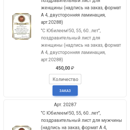
поздравительный лист для
женщины (надпись на заказ, формат
А 4, двусторонняя ламинация,
арт.20288)
"С Юбилеем!50, 55, 60...лет",
поздравительный лист для
женщины (надпись на заказ, формат
А 4, двусторонняя ламинация,
арт.20288)
450,00
₽
Количество
Арт. 20287
"С Юбилеем!50, 55, 60...лет",
поздравительный лист для мужчины
(надпись на заказ, формат А 4,