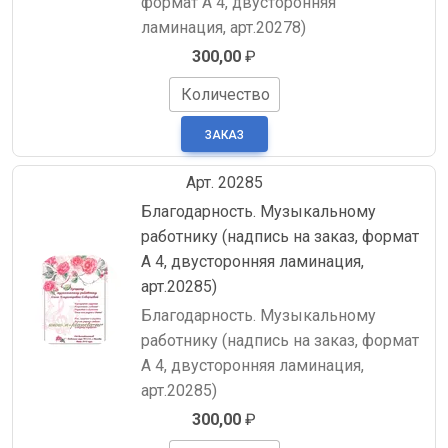
формат А 4, двусторонняя
ламинация, арт.20278)
300,00
₽
Количество
Арт. 20285
Благодарность. Музыкальному
работнику (надпись на заказ, формат
А 4, двусторонняя ламинация,
арт.20285)
Благодарность. Музыкальному
работнику (надпись на заказ, формат
А 4, двусторонняя ламинация,
арт.20285)
300,00
₽