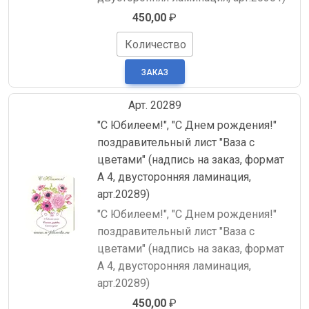
450,00
₽
Количество
Арт. 20289
"С Юбилеем!", "С Днем рождения!"
поздравительный лист "Ваза с
цветами" (надпись на заказ, формат
А 4, двусторонняя ламинация,
арт.20289)
"С Юбилеем!", "С Днем рождения!"
поздравительный лист "Ваза с
цветами" (надпись на заказ, формат
А 4, двусторонняя ламинация,
арт.20289)
450,00
₽