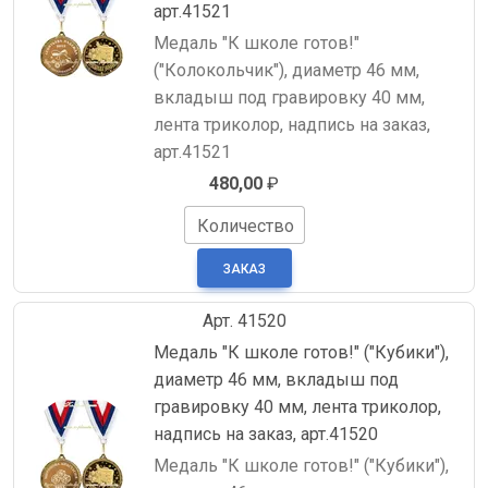
арт.41521
Медаль "К школе готов!"
("Колокольчик"), диаметр 46 мм,
вкладыш под гравировку 40 мм,
лента триколор, надпись на заказ,
арт.41521
480,00
₽
Количество
Арт. 41520
Медаль "К школе готов!" ("Кубики"),
диаметр 46 мм, вкладыш под
гравировку 40 мм, лента триколор,
надпись на заказ, арт.41520
Медаль "К школе готов!" ("Кубики"),