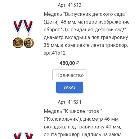
Арт. 41512
Медаль "Выпускник детского сада"
(Дети), 48 мм, матовое изображение,
оборот "До свидания, детский сад!"
диаметр вкладыша под гравировку
35 мм, в комплекте лента триколор,
арт.41512
480,00
₽
Количество
Арт. 41521
Медаль "К школе готов!"
("Колокольчик"), диаметр 46 мм,
вкладыш под гравировку 40 мм,
лента триколор, надпись на заказ,