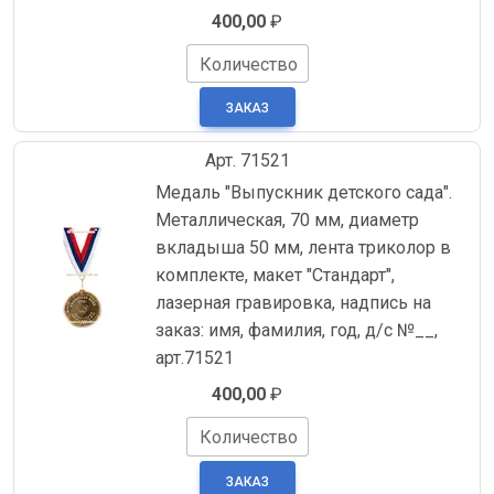
400,00
₽
Количество
Арт. 71521
Медаль "Выпускник детского сада".
Металлическая, 70 мм, диаметр
вкладыша 50 мм, лента триколор в
комплекте, макет "Стандарт",
лазерная гравировка, надпись на
заказ: имя, фамилия, год, д/с №__,
арт.71521
400,00
₽
Количество