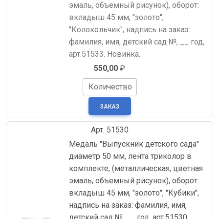
эмаль, объемный рисунок), оборот:
вкладыш 45 мм, "золото",
"Колокольчик", надпись на заказ:
фамилия, имя, детский сад №, __ год,
арт.51533. Новинка.
550,00
₽
Количество
Арт. 51530
Медаль "Выпускник детского сада"
диаметр 50 мм, лента триколор в
комплекте, (металлическая, цветная
эмаль, объемный рисунок), оборот:
вкладыш 45 мм, "золото", "Кубики",
надпись на заказ: фамилия, имя,
детский сад №, __ год, арт.51530.