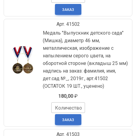
Арт. 41502
Медаль "Выпускник детского сада"
(Мишка), диаметр 46 мм,
металлическая, изображение с
напылением серого цвета, на
оборотной стороне (вкладыш 25 мм)
надпись на заказ: фамилия, имя,
дет.сад №_, 2019г., арт.41502
(ОСТАТОК 19 ШТ., уценено)
180,00
₽
Количество
Арт. 41503