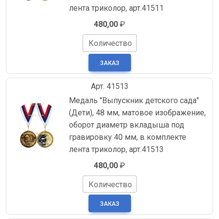
лента триколор, арт.41511
480,00
₽
Количество
Арт. 41513
Медаль "Выпускник детского сада"
(Дети), 48 мм, матовое изображение,
оборот диаметр вкладыша под
гравировку 40 мм, в комплекте
лента триколор, арт.41513
480,00
₽
Количество