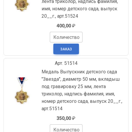
лента триколор, надпись фамилия,
имя, номер детского сада, выпуск
20__г., арт.51524
400,00
₽
Количество
Арт. 51514
Медаль Выпускник детского сада
"Звезда", диаметр 50 мм, вкладыш
под гравировку 25 мм, лента
триколор, надпись фамилия, имя,
номер детского сада, выпуск 20__г.,
арт.51514
350,00
₽
Количество