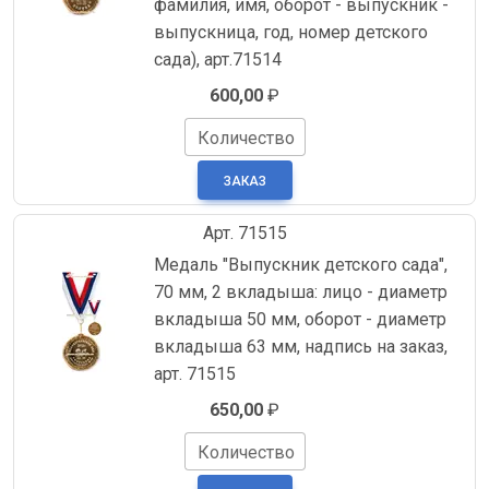
фамилия, имя, оборот - выпускник -
выпускница, год, номер детского
сада), арт.71514
600,00
₽
Количество
Арт. 71515
Медаль "Выпускник детского сада",
70 мм, 2 вкладыша: лицо - диаметр
вкладыша 50 мм, оборот - диаметр
вкладыша 63 мм, надпись на заказ,
арт. 71515
650,00
₽
Количество