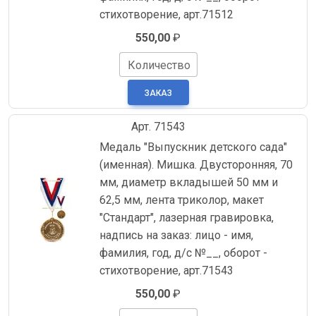
стихотворение, арт.71512
550,00
₽
Количество
Арт. 71543
Медаль "Выпускник детского сада"
(именная). Мишка. Двусторонняя, 70
мм, диаметр вкладышей 50 мм и
62,5 мм, лента триколор, макет
"Стандарт", лазерная гравировка,
надпись на заказ: лицо - имя,
фамилия, год, д/с №__, оборот -
стихотворение, арт.71543
550,00
₽