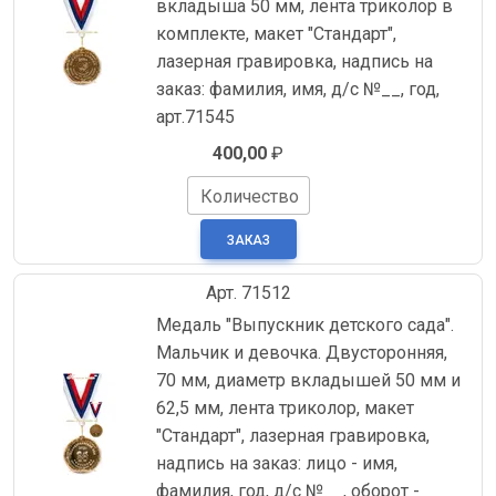
вкладыша 50 мм, лента триколор в
комплекте, макет "Стандарт",
лазерная гравировка, надпись на
заказ: фамилия, имя, д/с №__, год,
арт.71545
400,00
₽
Количество
Арт. 71512
Медаль "Выпускник детского сада".
Мальчик и девочка. Двусторонняя,
70 мм, диаметр вкладышей 50 мм и
62,5 мм, лента триколор, макет
"Стандарт", лазерная гравировка,
надпись на заказ: лицо - имя,
фамилия, год, д/с №__, оборот -