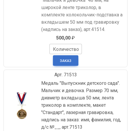
"Мальчик и девочка" 48 мм, на
широкой ленте триколор, в
комплекте колокольчик-подставка а
вкладышем 50 мм под гравировку
(надпись на заказ), арт.41514.
500,00
₽
Количество
Арт. 71513
Медаль "Выпускник детского сада".
Мальчик и девочка. Размер 70 мм,
диаметр вкладыша 50 мм, лента
триколор в комплекте, макет
"Стандарт", лазерная гравировка,
надпись на заказ: имя, фамилия, год,
д/с №__, арт.71513