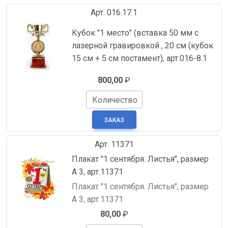
Арт. 016.17.1
Кубок "1 место" (вставка 50 мм с
лазерной гравировкой , 20 см (кубок
15 см + 5 см постамент), арт.016-8.1
800,00
₽
Количество
Арт. 11371
Плакат "1 сентября. Листья", размер
А 3, арт.11371
Плакат "1 сентября. Листья", размер
А 3, арт.11371
80,00
₽