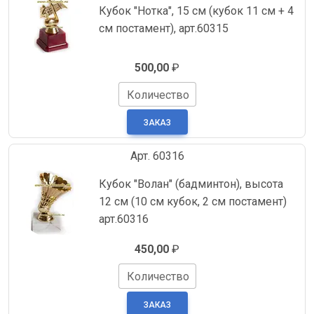
Кубок "Нотка", 15 см (кубок 11 см + 4
см постамент), арт.60315
500,00
₽
Количество
Арт. 60316
Кубок "Волан" (бадминтон), высота
12 см (10 см кубок, 2 см постамент)
арт.60316
450,00
₽
Количество