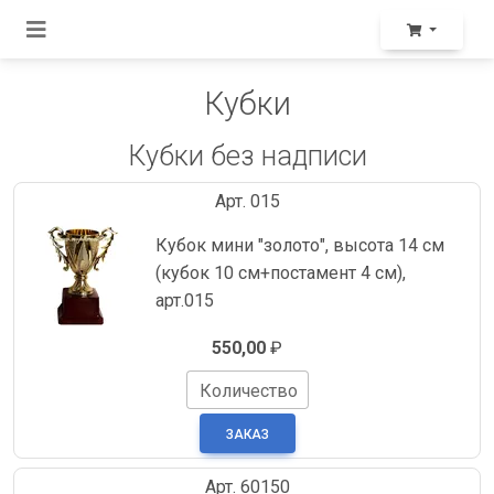
Кубки
Кубки без надписи
Арт. 015
Кубок мини "золото", высота 14 см
(кубок 10 см+постамент 4 см),
арт.015
550,00
₽
Количество
Арт. 60150