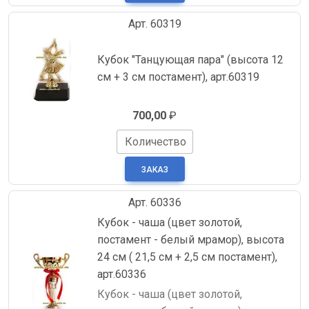
Арт. 60319
Кубок "Танцующая пара" (высота 12
см + 3 см постамент), арт.60319
700,00
₽
Количество
Арт. 60336
Кубок - чаша (цвет золотой,
постамент - белый мрамор), высота
24 см ( 21,5 см + 2,5 см постамент),
арт.60336
Кубок - чаша (цвет золотой,