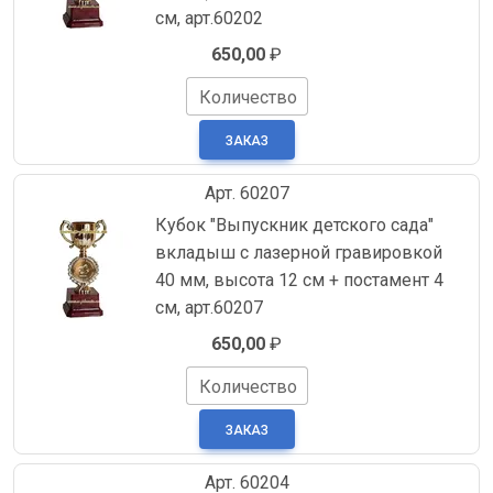
см, арт.60202
650,00
₽
Количество
Арт. 60207
Кубок "Выпускник детского сада"
вкладыш с лазерной гравировкой
40 мм, высота 12 см + постамент 4
см, арт.60207
650,00
₽
Количество
Арт. 60204