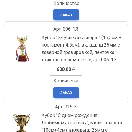
Количество
Арт. 006-1.3
Кубок "За успехи в спорте" (15,5см +
постамент 4,5см), вкладыш 25мм с
лазерной гравировкой, ленточка
триколор в комплекте, арт.006-1.3
600,00
₽
Количество
Арт. 015-3
Кубок "С днем рождения!
Любимому сыночку", мини - высота
(10см+4см), вкладыш 25мм с