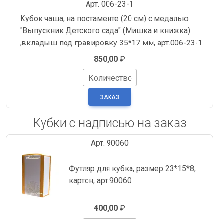
Арт. 006-23-1
Кубок чаша, на постаменте (20 см) с медалью
"Выпускник Детского сада" (Мишка и книжка)
,вкладыш под гравировку 35*17 мм, арт.006-23-1
850,00
₽
Количество
Кубки с надписью на заказ
Арт. 90060
Футляр для кубка, размер 23*15*8,
картон, арт.90060
400,00
₽