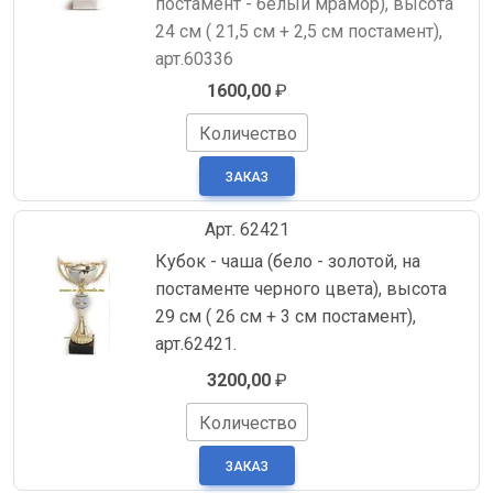
постамент - белый мрамор), высота
24 см ( 21,5 см + 2,5 см постамент),
арт.60336
1600,00
₽
Количество
Арт. 62421
Кубок - чаша (бело - золотой, на
постаменте черного цвета), высота
29 см ( 26 см + 3 см постамент),
арт.62421.
3200,00
₽
Количество